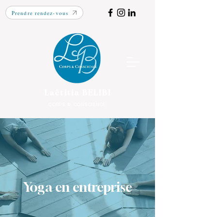
Prendre rendez-vous
Laëtitia BELIBI
CORPS & CONSCIENCE
Yoga en entreprise