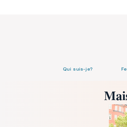
Qui suis-je?
F
Mais