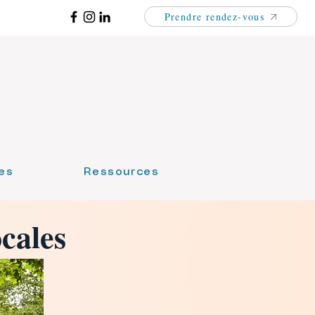
Prendre rendez-vous
es
Ressources
cales