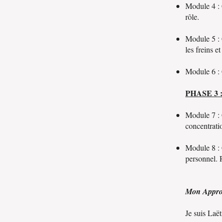
Module 4 : 
rôle.
Module 5 : 
les freins e
Module 6 : 
PHASE 3
Module 7 : 
concentrati
Module 8 : 
personnel. 
Mon Appro
Je suis Laët