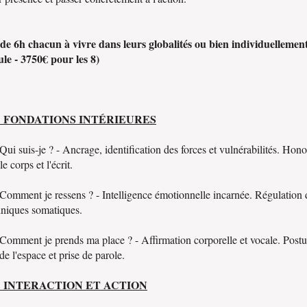
de 6h chacun à vivre dans leurs globalités ou bien individuellemen
le - 3750€ pour les 8)
 : FONDATIONS INTÉRIEURES
ui suis-je ? - Ancrage, identification des forces et vulnérabilités. Hon
le corps et l'écrit.
Comment je ressens ? - Intelligence émotionnelle incarnée. Régulation
hniques somatiques.
Comment je prends ma place ? - Affirmation corporelle et vocale. Postu
e l'espace et prise de parole.
 : INTERACTION ET ACTION