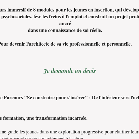
rs immersif de 8 modules pour les jeunes en insertion, qui dévelop
sychosociales, lève les freins à l'emploi et construit un projet prof
ancré
dans une connaissance de soi réelle.
Pour devenir l'architecte de sa vie professionnelle et personnelle.
Je demande un devis
e Parcours "Se construire pour s'insérer" : De l'intérieur vers l'ac
e formation, une transformation incarnée.
e guide les jeunes dans une exploration progressive pour clarifier leurs
r présence et passer concrètement à l'action.