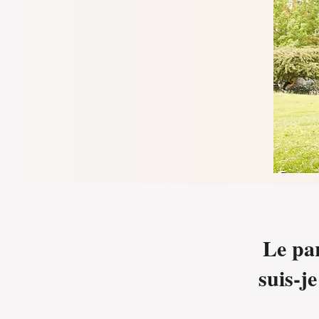
Le pa
suis-je