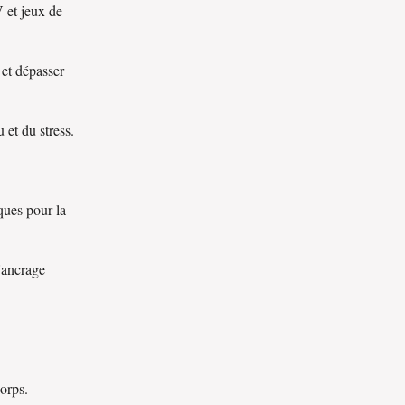
 et jeux de
 et dépasser
 et du stress.
ques pour la
'ancrage
corps.