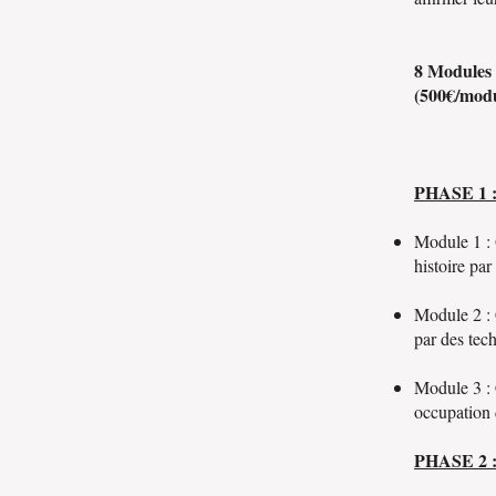
8 Modules 
(500€/modu
PHASE 1
Module 1 : Q
histoire par 
Module 2 : 
par des tec
Module 3 : 
occupation d
PHASE 2