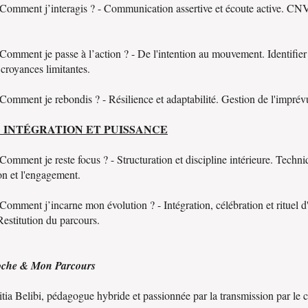
Comment j’interagis ? - Communication assertive et écoute active. CNV
Comment je passe à l’action ? - De l'intention au mouvement. Identifier
t croyances limitantes.
Comment je rebondis ? - Résilience et adaptabilité. Gestion de l'imprévu
 : INTÉGRATION ET PUISSANCE
Comment je reste focus ? - Structuration et discipline intérieure. Techni
on et l'engagement.
Comment j’incarne mon évolution ? - Intégration, célébration et rituel d
Restitution du parcours.
che & Mon Parcours
itia Belibi, pédagogue hybride et passionnée par la transmission par le 