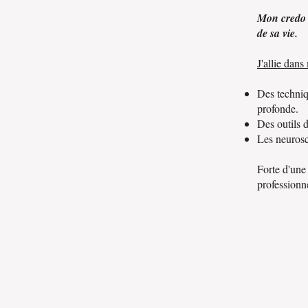
Mon credo :
de sa vie.
J'allie dans
Des techniq
profonde.
Des outils d
Les neurosc
Forte d'une
professionne