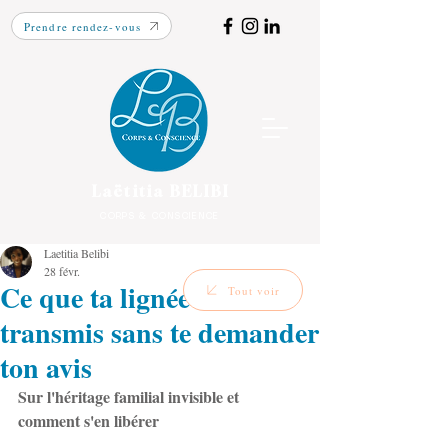
Prendre rendez-vous
Laëtitia BELIBI
CORPS & CONSCIENCE
Laetitia Belibi
28 févr.
Ce que ta lignée t'a
Tout voir
transmis sans te demander
ton avis
Sur l'héritage familial invisible et 
comment s'en libérer